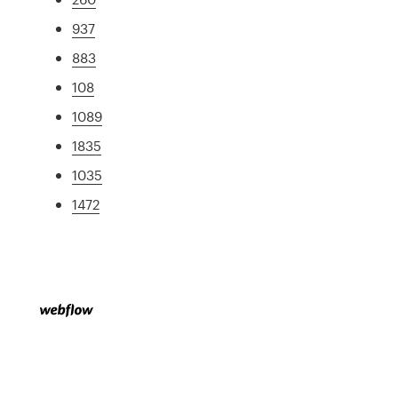
937
883
108
1089
1835
1035
1472