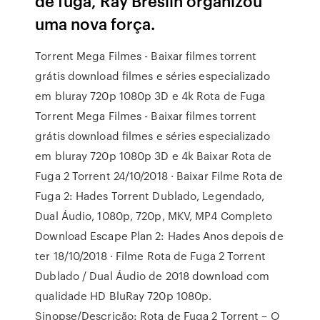
de fuga, Ray Breslin organizou
uma nova força.
Torrent Mega Filmes - Baixar filmes torrent
grátis download filmes e séries especializado
em bluray 720p 1080p 3D e 4k Rota de Fuga
Torrent Mega Filmes - Baixar filmes torrent
grátis download filmes e séries especializado
em bluray 720p 1080p 3D e 4k Baixar Rota de
Fuga 2 Torrent 24/10/2018 · Baixar Filme Rota de
Fuga 2: Hades Torrent Dublado, Legendado,
Dual Áudio, 1080p, 720p, MKV, MP4 Completo
Download Escape Plan 2: Hades Anos depois de
ter 18/10/2018 · Filme Rota de Fuga 2 Torrent
Dublado / Dual Áudio de 2018 download com
qualidade HD BluRay 720p 1080p.
Sinopse/Descrição: Rota de Fuga 2 Torrent – O