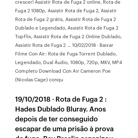
crescer! Assistir Rota de Fuga 2 online, Rota de
Fuga 2 1080p, Assistir Rota de Fuga 2, Assistir
Rota de Fuga 2 grátis, Assistir Rota de Fuga 2
Dublado e Legendado, Assistir Rota de Fuga 2
TopFlix, Assistir Rota de Fuga 2 Online Dublado,
Assistir Rota de Fuga 2 … 10/02/2018 · Baixar
Filme Con Air: Rota de Fuga Torrent Dublado,
Legendado, Dual Áudio, 1080p, 720p, MKV, MP4
Completo Download Con Air Cameron Poe
(Nicolas Cage) conqu
19/10/2018 · Rota de Fuga 2 :
Hades Dublado Bluray. Anos
depois de ter conseguido
escapar de uma prisão à prova