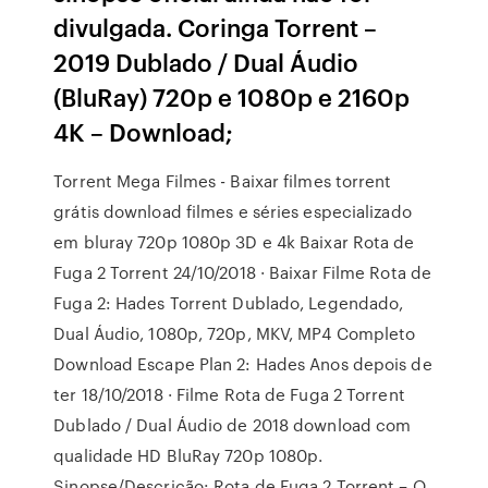
divulgada. Coringa Torrent –
2019 Dublado / Dual Áudio
(BluRay) 720p e 1080p e 2160p
4K – Download;
Torrent Mega Filmes - Baixar filmes torrent
grátis download filmes e séries especializado
em bluray 720p 1080p 3D e 4k Baixar Rota de
Fuga 2 Torrent 24/10/2018 · Baixar Filme Rota de
Fuga 2: Hades Torrent Dublado, Legendado,
Dual Áudio, 1080p, 720p, MKV, MP4 Completo
Download Escape Plan 2: Hades Anos depois de
ter 18/10/2018 · Filme Rota de Fuga 2 Torrent
Dublado / Dual Áudio de 2018 download com
qualidade HD BluRay 720p 1080p.
Sinopse/Descrição: Rota de Fuga 2 Torrent – O