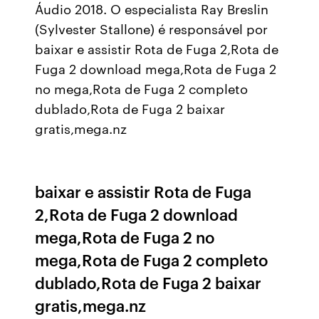
Áudio 2018. O especialista Ray Breslin
(Sylvester Stallone) é responsável por
baixar e assistir Rota de Fuga 2,Rota de
Fuga 2 download mega,Rota de Fuga 2
no mega,Rota de Fuga 2 completo
dublado,Rota de Fuga 2 baixar
gratis,mega.nz
baixar e assistir Rota de Fuga
2,Rota de Fuga 2 download
mega,Rota de Fuga 2 no
mega,Rota de Fuga 2 completo
dublado,Rota de Fuga 2 baixar
gratis,mega.nz