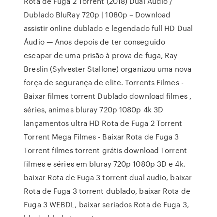
Rota de Fuga 2 Torrent (2018) Dual Áudio /
Dublado BluRay 720p | 1080p – Download
assistir online dublado e legendado full HD Dual
Áudio — Anos depois de ter conseguido
escapar de uma prisão à prova de fuga, Ray
Breslin (Sylvester Stallone) organizou uma nova
força de segurança de elite. Torrents Filmes -
Baixar filmes torrent Dublado download filmes ,
séries, animes bluray 720p 1080p 4k 3D
lançamentos ultra HD Rota de Fuga 2 Torrent
Torrent Mega Filmes - Baixar Rota de Fuga 3
Torrent filmes torrent grátis download Torrent
filmes e séries em bluray 720p 1080p 3D e 4k.
baixar Rota de Fuga 3 torrent dual audio, baixar
Rota de Fuga 3 torrent dublado, baixar Rota de
Fuga 3 WEBDL, baixar seriados Rota de Fuga 3,