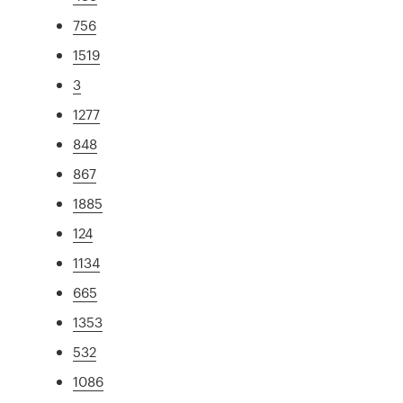
756
1519
3
1277
848
867
1885
124
1134
665
1353
532
1086