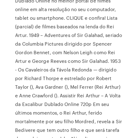
Dublado Online no melhor portal de filmes
online em alta resolução no seu computador,
tablet ou smartphone. CLIQUE e confira! Lista
(parcial) de filmes baseados na lenda do Rei
Artur. 1949 – Adventures of Sir Galahad, seriado
da Columbia Pictures dirigido por Spencer
Gordon Bennet, com Nelson Leigh como Rei
Artur e George Reeves como Sir Galahad. 1953
- Os Cavaleiros da Távola Redonda — dirigido
por Richard Thorpe e estrelado por Robert
Taylor (), Ava Gardner (), Mel Ferrer (Rei Arthur)
e Anne Crawford (). Assistir Rei Arthur – A Volta
da Excalibur Dublado Online 720p Em seu
últimos momentos, o Rei Arthur, ferido
mortalmente por seu filho Mordred, revela a Sir
Bedivere que tem outro filho e que será tarefa