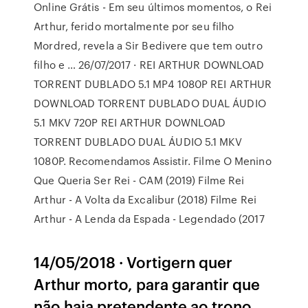
Online Grátis - Em seu últimos momentos, o Rei
Arthur, ferido mortalmente por seu filho
Mordred, revela a Sir Bedivere que tem outro
filho e … 26/07/2017 · REI ARTHUR DOWNLOAD
TORRENT DUBLADO 5.1 MP4 1080P REI ARTHUR
DOWNLOAD TORRENT DUBLADO DUAL ÁUDIO
5.1 MKV 720P REI ARTHUR DOWNLOAD
TORRENT DUBLADO DUAL ÁUDIO 5.1 MKV
1080P. Recomendamos Assistir. Filme O Menino
Que Queria Ser Rei - CAM (2019) Filme Rei
Arthur - A Volta da Excalibur (2018) Filme Rei
Arthur - A Lenda da Espada - Legendado (2017
14/05/2018 · Vortigern quer
Arthur morto, para garantir que
não haja pretendente ao trono.