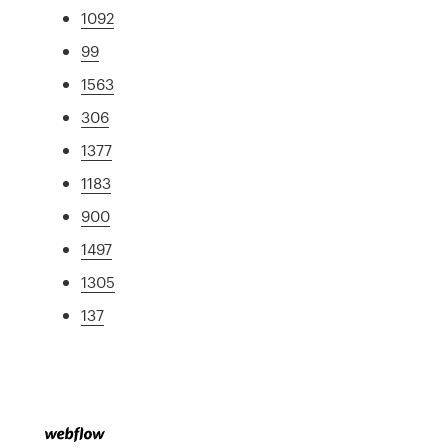
1092
99
1563
306
1377
1183
900
1497
1305
137