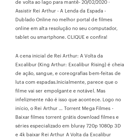
de volta ao lago para mantê- 20/02/2020 ·
Assistir Rei Arthur - A Lenda da Espada -
Dublado Online no melhor portal de filmes
online em alta resolução no seu computador,
tablet ou smartphone. CLIQUE e confira!
A cena inicial de Rei Arthur: A Volta da
Excalibur (King Arthur: Excalibur Rising) é cheia
de ação, sangue, e coreografias bem-feitas de
luta com espadas.Inicialmente, parece que o
filme vai ser empolgante e notável. Mas
infelizmente não é isso que acontece. Logo no
início, o Rei Arthur … Torrent Mega Filmes -
Baixar filmes torrent grátis download filmes e
séries especializado em bluray 720p 1080p 3D
e 4k baixar Rei Arthur A Volta da Excalibur