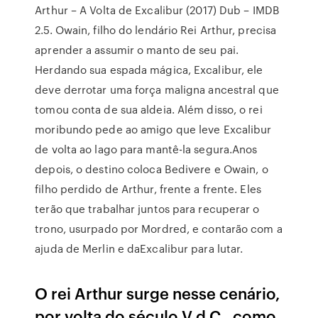
Arthur – A Volta de Excalibur (2017) Dub – IMDB
2.5. Owain, filho do lendário Rei Arthur, precisa
aprender a assumir o manto de seu pai.
Herdando sua espada mágica, Excalibur, ele
deve derrotar uma força maligna ancestral que
tomou conta de sua aldeia. Além disso, o rei
moribundo pede ao amigo que leve Excalibur
de volta ao lago para mantê-la segura.Anos
depois, o destino coloca Bedivere e Owain, o
filho perdido de Arthur, frente a frente. Eles
terão que trabalhar juntos para recuperar o
trono, usurpado por Mordred, e contarão com a
ajuda de Merlin e daExcalibur para lutar.
O rei Arthur surge nesse cenário,
por volta do século V d.C., como