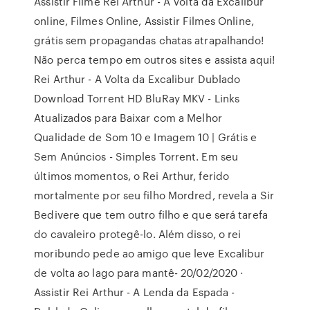
Assistir Filme Rei Arthur - A Volta da Excalibur
online, Filmes Online, Assistir Filmes Online,
grátis sem propagandas chatas atrapalhando!
Não perca tempo em outros sites e assista aqui!
Rei Arthur - A Volta da Excalibur Dublado
Download Torrent HD BluRay MKV - Links
Atualizados para Baixar com a Melhor
Qualidade de Som 10 e Imagem 10 | Grátis e
Sem Anúncios - Simples Torrent. Em seu
últimos momentos, o Rei Arthur, ferido
mortalmente por seu filho Mordred, revela a Sir
Bedivere que tem outro filho e que será tarefa
do cavaleiro protegê-lo. Além disso, o rei
moribundo pede ao amigo que leve Excalibur
de volta ao lago para mantê- 20/02/2020 ·
Assistir Rei Arthur - A Lenda da Espada -