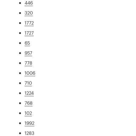
446
320
1772
1727
65
957
778
1006
710
1224
768
102
1992
1283