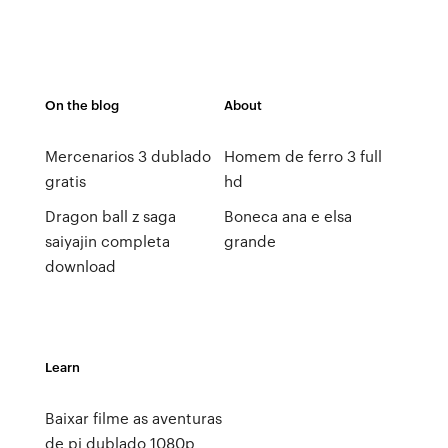
On the blog
About
Mercenarios 3 dublado
Homem de ferro 3 full
gratis
hd
Dragon ball z saga
Boneca ana e elsa
saiyajin completa
grande
download
Learn
Baixar filme as aventuras
de pi dublado 1080p