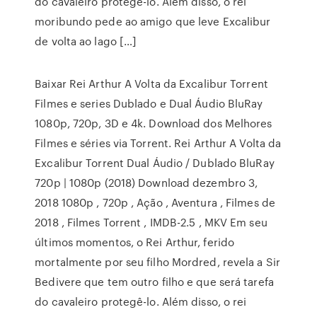
do cavaleiro protegê-lo. Além disso, o rei
moribundo pede ao amigo que leve Excalibur
de volta ao lago […]
Baixar Rei Arthur A Volta da Excalibur Torrent
Filmes e series Dublado e Dual Áudio BluRay
1080p, 720p, 3D e 4k. Download dos Melhores
Filmes e séries via Torrent. Rei Arthur A Volta da
Excalibur Torrent Dual Áudio / Dublado BluRay
720p | 1080p (2018) Download dezembro 3,
2018 1080p , 720p , Ação , Aventura , Filmes de
2018 , Filmes Torrent , IMDB-2.5 , MKV Em seu
últimos momentos, o Rei Arthur, ferido
mortalmente por seu filho Mordred, revela a Sir
Bedivere que tem outro filho e que será tarefa
do cavaleiro protegê-lo. Além disso, o rei