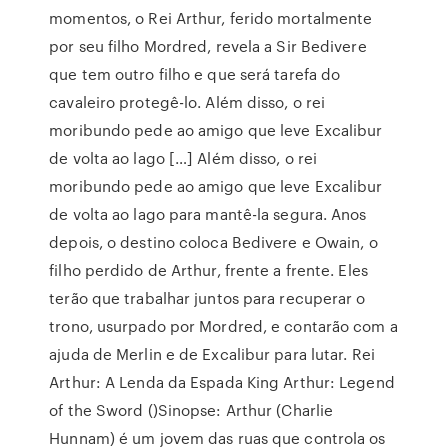
momentos, o Rei Arthur, ferido mortalmente
por seu filho Mordred, revela a Sir Bedivere
que tem outro filho e que será tarefa do
cavaleiro protegê-lo. Além disso, o rei
moribundo pede ao amigo que leve Excalibur
de volta ao lago […] Além disso, o rei
moribundo pede ao amigo que leve Excalibur
de volta ao lago para mantê-la segura. Anos
depois, o destino coloca Bedivere e Owain, o
filho perdido de Arthur, frente a frente. Eles
terão que trabalhar juntos para recuperar o
trono, usurpado por Mordred, e contarão com a
ajuda de Merlin e de Excalibur para lutar. Rei
Arthur: A Lenda da Espada King Arthur: Legend
of the Sword ()Sinopse: Arthur (Charlie
Hunnam) é um jovem das ruas que controla os