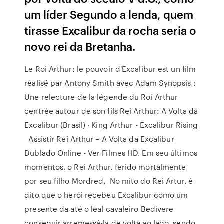
um líder Segundo a lenda, quem
tirasse Excalibur da rocha seria o
novo rei da Bretanha.
Le Roi Arthur: le pouvoir d'Excalibur est un film
réalisé par Antony Smith avec Adam Synopsis :
Une relecture de la légende du Roi Arthur
centrée autour de son fils Rei Arthur: A Volta da
Excalibur (Brasil) · King Arthur - Excalibur Rising
Assistir Rei Arthur – A Volta da Excalibur
Dublado Online - Ver Filmes HD. Em seu últimos
momentos, o Rei Arthur, ferido mortalmente
por seu filho Mordred, No mito do Rei Artur, é
dito que o herói recebeu Excalibur como um
presente da até o leal cavaleiro Bedivere
conseguir arremessá-la de volta ao lago, sendo