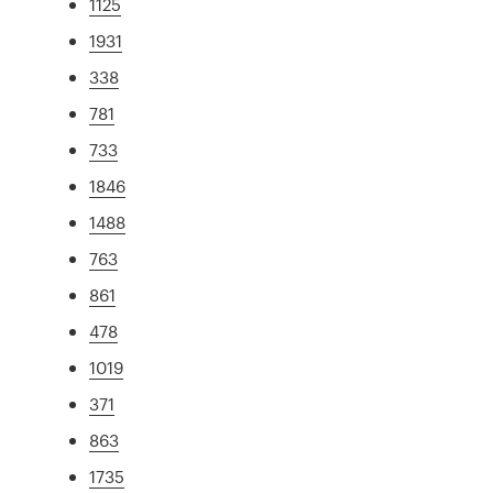
1125
1931
338
781
733
1846
1488
763
861
478
1019
371
863
1735