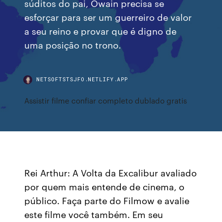
súditos do pai, Owain precisa se
esforçar para ser um guerreiro de valor
a seu reino e provar que é digno de
uma posição no trono.
NETSOFTSTSJFO.NETLIFY.APP
Assistir filme confiar completo dublado gratis
Rei Arthur: A Volta da Excalibur avaliado
por quem mais entende de cinema, o
público. Faça parte do Filmow e avalie
este filme você também. Em seu